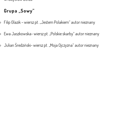
Grupa „Sowy”
Filip Glazik – wiersz pt. „Jestem Polakiem” autor nieznany
Ewa Jaszkowska- wiersz pt. „Polskie skarby” autor nieznany
Julian Średziński- wiersz pt. „Moja Ojczyzna” autor nieznany