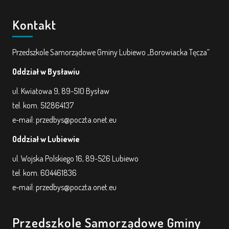
Kontakt
Przedszkole Samorządowe Gminy Lubiewo „Borowiacka Tęcza”
Oddział w Bysławiu
ul. Kwiatowa 9, 89-510 Bysław
tel. kom. 512864137
e-mail: przedbys@poczta.onet.eu
Oddział w Lubiewie
ul. Wojska Polskiego 16, 89-526 Lubiewo
tel. kom. 604461836
e-mail: przedbys@poczta.onet.eu
Przedszkole Samorządowe Gminy