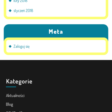
luty 2018
styczeń 2018
Meta
Zaloguj się
Kategorie
Aktualności
Blog