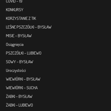
COVID – 19
KONKURSY
KORZYSTANIE Z TIK
LEŚNE PSZCZÓŁKI – BYSŁAW
MISIE – BYSŁAW
Osiągnięcia
PSZCZÓŁKI – LUBIEWO
SOWY – BYSŁAW
Uroczystości
WIEWIÓRKI – BYSŁAW
WIEWIÓRKI – SUCHA
ŻABKI – BYSŁAW
ŻABKI – LUBIEWO