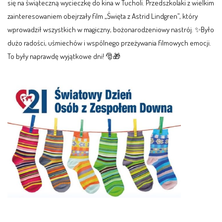
się na świąteczną wycieczkę do kina w Tucholi. Przedszkolaki z wielkim
zainteresowaniem obejrzały film „Święta z Astrid Lindgren”, który
wprowadził wszystkich w magiczny, bożonarodzeniowy nastrój. ✨Było
dużo radości, uśmiechów i wspólnego przeżywania filmowych emocji.
To były naprawdę wyjątkowe dni! 🎅🎁