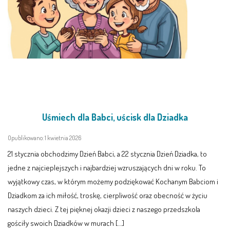
Uśmiech dla Babci, uścisk dla Dziadka
Opublikowano: 1 kwietnia 2026
21 stycznia obchodzimy Dzień Babci, a 22 stycznia Dzień Dziadka, to
jedne z najcieplejszych i najbardziej wzruszających dni w roku. To
wyjątkowy czas, w którym możemy podziękować Kochanym Babciom i
Dziadkom za ich miłość, troskę, cierpliwość oraz obecność w życiu
naszych dzieci. Z tej pięknej okazji dzieci z naszego przedszkola
gościły swoich Dziadków w murach […]