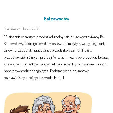
Bal zawodów
Opublikowano: 1 kwietnia 2026
30 stycznia w naszym przedszkolu odbył się długo wyczekiwany Bal
Karnawałowy, którego tematem przewodnim były zawody. Tego dnia
zarówno dzieci, jak i pracownicy przedszkola zamienili się w
przedstawicieli różnych profesji. W salach można było spotkać lekarzy,
strażaków, policjantów, nauczycieli, kucharzy, fryzjerów i wielu innych
bohaterów codziennego życia. Podczas wspólnej zabawy
rozmawialiśmy o różnych zawodach – […]