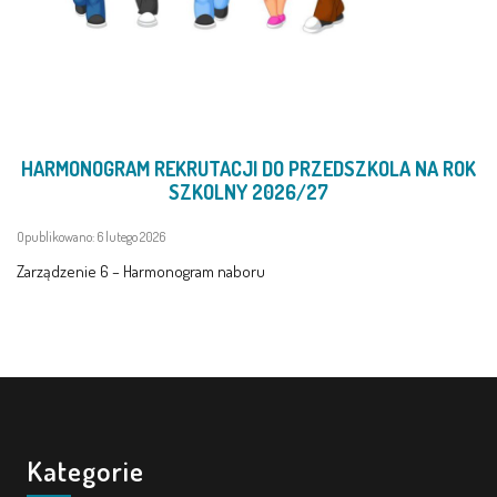
HARMONOGRAM REKRUTACJI DO PRZEDSZKOLA NA ROK
SZKOLNY 2026/27
Opublikowano: 6 lutego 2026
Zarządzenie 6 – Harmonogram naboru
Kategorie