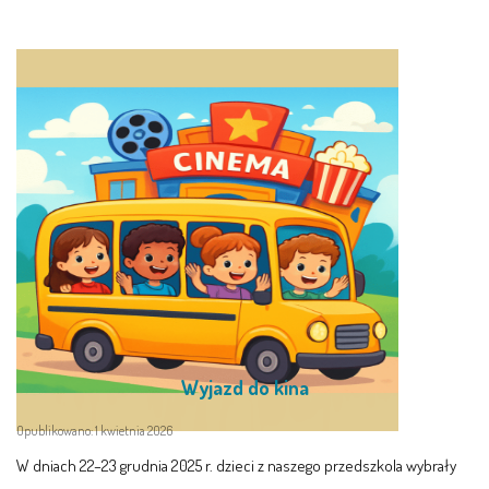
Wyjazd do kina
Opublikowano: 1 kwietnia 2026
W dniach 22–23 grudnia 2025 r. dzieci z naszego przedszkola wybrały