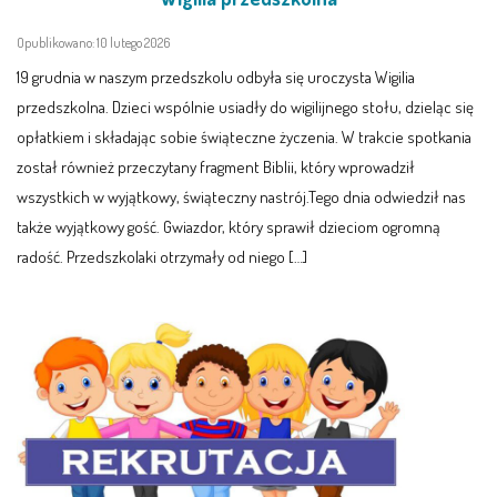
Opublikowano: 10 lutego 2026
19 grudnia w naszym przedszkolu odbyła się uroczysta Wigilia
przedszkolna. Dzieci wspólnie usiadły do wigilijnego stołu, dzieląc się
opłatkiem i składając sobie świąteczne życzenia. W trakcie spotkania
został również przeczytany fragment Biblii, który wprowadził
wszystkich w wyjątkowy, świąteczny nastrój.Tego dnia odwiedził nas
także wyjątkowy gość. Gwiazdor, który sprawił dzieciom ogromną
radość. Przedszkolaki otrzymały od niego […]