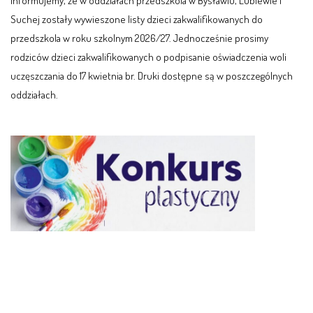
Informujemy, że w oddziałach przedszkola w Bysławiu, Lubiewie i
Suchej zostały wywieszone listy dzieci zakwalifikowanych do
przedszkola w roku szkolnym 2026/27. Jednocześnie prosimy
rodziców dzieci zakwalifikowanych o podpisanie oświadczenia woli
uczęszczania do 17 kwietnia br. Druki dostępne są w poszczególnych
oddziałach.