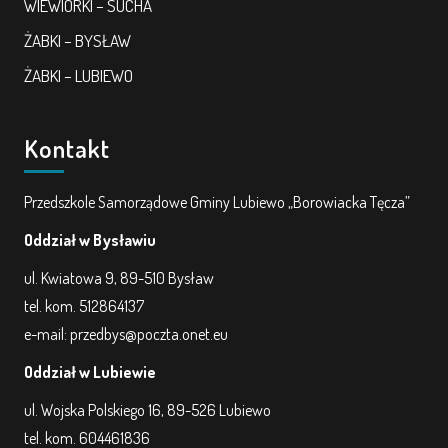
WIEWIÓRKI – SUCHA
ŻABKI – BYSŁAW
ŻABKI – LUBIEWO
Kontakt
Przedszkole Samorządowe Gminy Lubiewo „Borowiacka Tęcza”
Oddział w Bysławiu
ul. Kwiatowa 9, 89-510 Bysław
tel. kom. 512864137
e-mail: przedbys@poczta.onet.eu
Oddział w Lubiewie
ul. Wojska Polskiego 16, 89-526 Lubiewo
tel. kom. 604461836