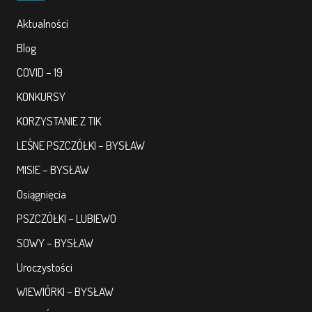
Aktualności
Blog
COVID – 19
KONKURSY
KORZYSTANIE Z TIK
LEŚNE PSZCZÓŁKI – BYSŁAW
MISIE – BYSŁAW
Osiągnięcia
PSZCZÓŁKI – LUBIEWO
SOWY – BYSŁAW
Uroczystości
WIEWIÓRKI – BYSŁAW