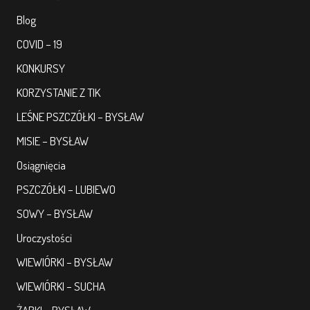
Blog
COVID – 19
KONKURSY
KORZYSTANIE Z TIK
LEŚNE PSZCZÓŁKI – BYSŁAW
MISIE – BYSŁAW
Osiągnięcia
PSZCZÓŁKI – LUBIEWO
SOWY – BYSŁAW
Uroczystości
WIEWIÓRKI – BYSŁAW
WIEWIÓRKI – SUCHA