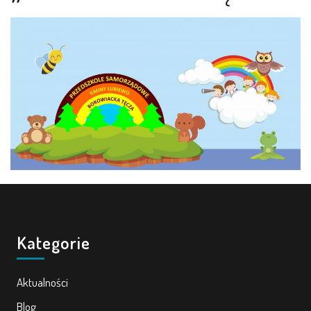
LEŚNE PSZCZÓŁKI – BYSŁAW
ŻABKI – BYSŁAW
SOWY – BYSŁAW
WIEWIÓRKI – BYSŁAW
MISIE – BYSŁAW
PSZCZÓŁKI – LUBIEWO
WIEWIÓRKI – LUBIEWO
Kategorie
ŻABKI – LUBIEWO
Aktualności
WIEWIÓRKI – SUCHA
Blog