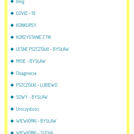
Blog
COVID – 19
KONKURSY
KORZYSTANIE Z TIK
LEŚNE PSZCZÓŁKI – BYSŁAW
MISIE – BYSŁAW
Osiągnięcia
PSZCZÓŁKI – LUBIEWO
SOWY – BYSŁAW
Uroczystości
WIEWIÓRKI – BYSŁAW
WIEWIÓRKI – SUCHA