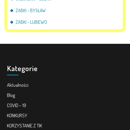
ŻABKI – BYSŁAW
ŻABKI – LUBIEWO
Kategorie
Aktualności
Blog
COVID – 19
KONKURSY
KORZYSTANIE Z TIK