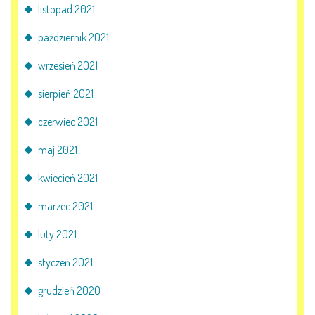
listopad 2021
październik 2021
wrzesień 2021
sierpień 2021
czerwiec 2021
maj 2021
kwiecień 2021
marzec 2021
luty 2021
styczeń 2021
grudzień 2020