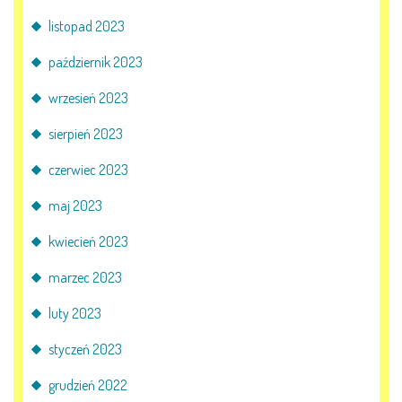
E-DZIENNIK
listopad 2023
październik 2023
LOGOWANIE
wrzesień 2023
REJESTRACJA KONTA
sierpień 2023
czerwiec 2023
maj 2023
KONTAKT
kwiecień 2023
marzec 2023
luty 2023
styczeń 2023
grudzień 2022