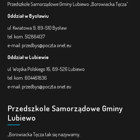
Przedszkole Samorządowe Gminy Lubiewo „Borowiacka Tęcza”
Oddział w Bysławiu
ul. Kwiatowa 9, 89-510 Bysław
tel. kom. 512864137
e-mail: przedbys@poczta.onet.eu
Oddział w Lubiewie
ul. Wojska Polskiego 16, 89-526 Lubiewo
tel. kom. 604461836
e-mail: przedbys@poczta.onet.eu
Przedszkole Samorządowe Gminy
Lubiewo
„Borowiacka Tęcza tak się nazywamy,