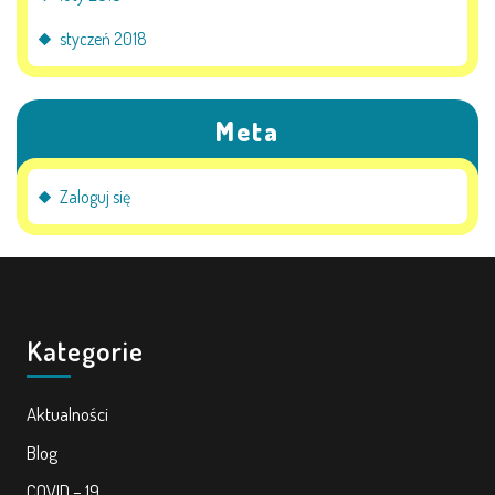
styczeń 2018
Meta
Zaloguj się
Kategorie
Aktualności
Blog
COVID – 19