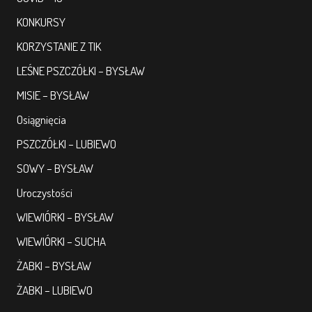
KONKURSY
KORZYSTANIE Z TIK
LEŚNE PSZCZÓŁKI – BYSŁAW
MISIE – BYSŁAW
Osiągnięcia
PSZCZÓŁKI – LUBIEWO
SOWY – BYSŁAW
Uroczystości
WIEWIÓRKI – BYSŁAW
WIEWIÓRKI – SUCHA
ŻABKI – BYSŁAW
ŻABKI – LUBIEWO