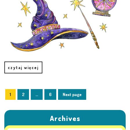
KORZYSTANIE Z TIK
PROGRAMY
UROCZYSTOŚCI
OSIĄGNIĘCIA
czytaj więcej
KONKURSY
NASI PRZYJACIELE
1
2
…
6
Next page
KĄCIK DLA RODZICÓW
Archives