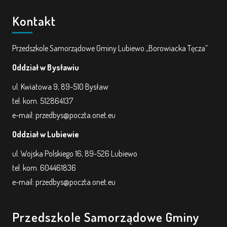
Kontakt
Przedszkole Samorządowe Gminy Lubiewo „Borowiacka Tęcza”
Oddział w Bysławiu
ul. Kwiatowa 9, 89-510 Bysław
tel. kom. 512864137
e-mail: przedbys@poczta.onet.eu
Oddział w Lubiewie
ul. Wojska Polskiego 16, 89-526 Lubiewo
tel. kom. 604461836
e-mail: przedbys@poczta.onet.eu
Przedszkole Samorządowe Gminy