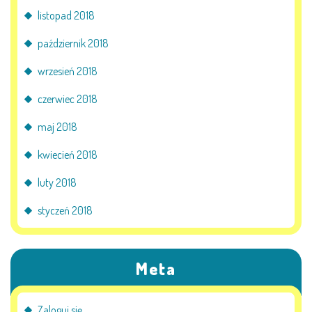
listopad 2018
październik 2018
wrzesień 2018
czerwiec 2018
maj 2018
kwiecień 2018
luty 2018
styczeń 2018
Meta
Zaloguj się