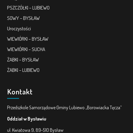
PSZCZÓŁKI – LUBIEWO
SOWY – BYSŁAW
Uroczystości
WIEWIÓRKI – BYSŁAW
WIEWIÓRKI – SUCHA
ŻABKI – BYSŁAW
ŻABKI – LUBIEWO
Kontakt
Przedszkole Samorządowe Gminy Lubiewo „Borowiacka Tęcza”
Oddział w Bysławiu
ul. Kwiatowa 9, 89-510 Bysław