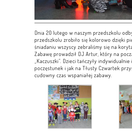
Dnia 20 lutego w naszym przedszkolu odbył
przedszkolu zrobiło się kolorowo dzięki 
śniadaniu wszyscy zebraliśmy się na koryta
Zabawę prowadził DJ Artur, który na pocz
„Kaczuszki”. Dzieci tańczyły indywidualnie
poczęstunek i jak na Tłusty Czwartek przys
cudowny czas wspaniałej zabawy.