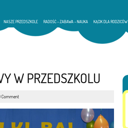
NASZE PRZEDSZKOLE
RADOŚĆ – ZABAWA – NAUKA
KĄCIK DLA RODZICÓW
Y W PRZEDSZKOLU
 Comment