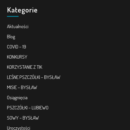
Kategorie
Aktualności
Blog
COVID – 19
KONKURSY
KORZYSTANIE Z TIK
LEŚNE PSZCZÓŁKI – BYSŁAW
MISIE – BYSŁAW
Osiągnięcia
PSZCZÓŁKI – LUBIEWO
SOWY – BYSŁAW
Uroczystości