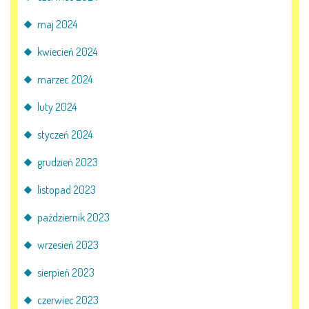
E-DZIENNIK
maj 2024
kwiecień 2024
LOGOWANIE
marzec 2024
REJESTRACJA KONTA
luty 2024
styczeń 2024
KONTAKT
grudzień 2023
listopad 2023
październik 2023
wrzesień 2023
sierpień 2023
czerwiec 2023