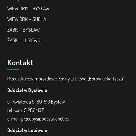
WIEWIÓRKI – BYSŁAW
WIEWIÓRKI – SUCHA
ŻABKI – BYSŁAW
ŻABKI – LUBIEWO
Kontakt
Przedszkole Samorządowe Gminy Lubiewo „Borowiacka Tęcza”
Oddział w Bysławiu
ul. Kwiatowa 9, 89-510 Bysław
tel. kom. 512864137
e-mail: przedbys@poczta.onet.eu
Oddział w Lubiewie