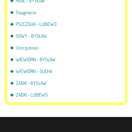
MISIE – BYSŁAW
Osiągnięcia
PSZCZÓŁKI – LUBIEWO
SOWY – BYSŁAW
Uroczystości
WIEWIÓRKI – BYSŁAW
WIEWIÓRKI – SUCHA
ŻABKI – BYSŁAW
ŻABKI – LUBIEWO