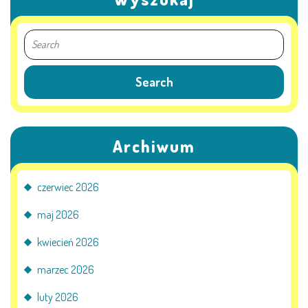
Archiwum
czerwiec 2026
maj 2026
kwiecień 2026
marzec 2026
luty 2026