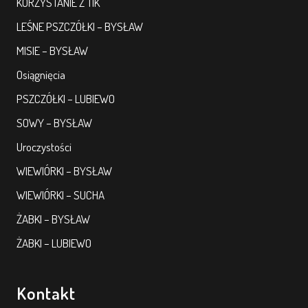
KORZYSTANIE Z TIK
LEŚNE PSZCZÓŁKI – BYSŁAW
MISIE – BYSŁAW
Osiągnięcia
PSZCZÓŁKI – LUBIEWO
SOWY – BYSŁAW
Uroczystości
WIEWIÓRKI – BYSŁAW
WIEWIÓRKI – SUCHA
ŻABKI – BYSŁAW
ŻABKI – LUBIEWO
Kontakt