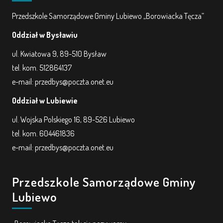
Przedszkole Samorządowe Gminy Lubiewo „Borowiacka Tęcza”
Oddział w Bysławiu
ul. Kwiatowa 9, 89-510 Bysław
tel. kom. 512864137
e-mail: przedbys@poczta.onet.eu
Oddział w Lubiewie
ul. Wojska Polskiego 16, 89-526 Lubiewo
tel. kom. 604461836
e-mail: przedbys@poczta.onet.eu
Przedszkole Samorządowe Gminy
Lubiewo