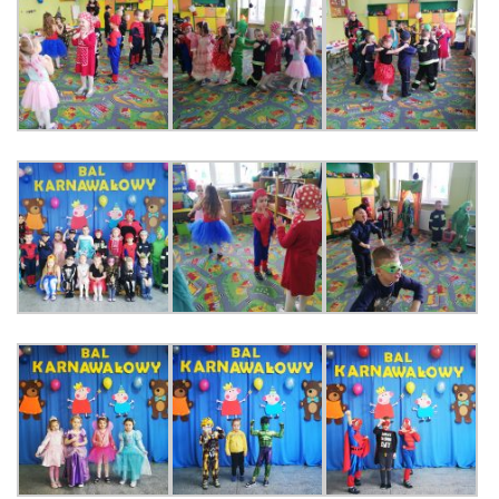
E-DZIENNIK
LOGOWANIE
REJESTRACJA KONTA
KONTAKT