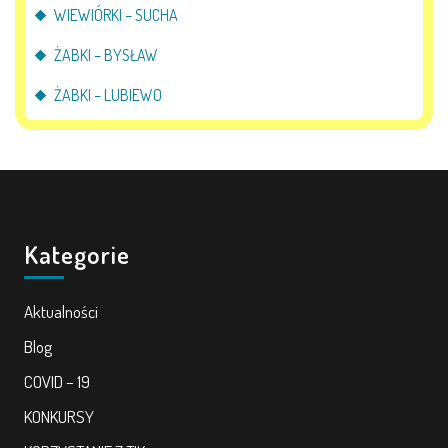
WIEWIÓRKI – SUCHA
ŻABKI – BYSŁAW
ŻABKI – LUBIEWO
Kategorie
Aktualności
Blog
COVID – 19
KONKURSY