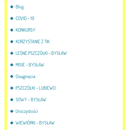
Blog
COVID – 19
KONKURSY
KORZYSTANIE Z TIK
LEŚNE PSZCZÓŁKI – BYSŁAW
MISIE – BYSŁAW
Osiągnięcia
PSZCZÓŁKI – LUBIEWO
SOWY – BYSŁAW
Uroczystości
WIEWIÓRKI – BYSŁAW