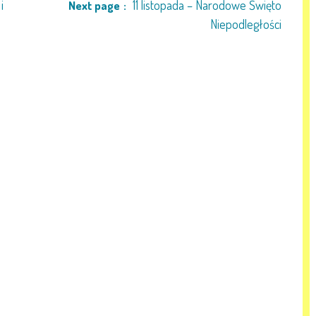
i
11 listopada – Narodowe Święto
Next page
Niepodległości