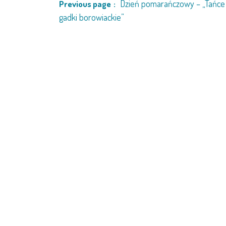
Dzień pomarańczowy – „Tańce 
Previous page
gadki borowiackie”