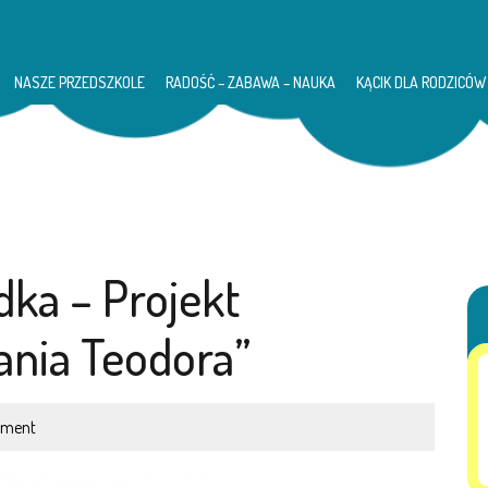
NASZE PRZEDSZKOLE
RADOŚĆ – ZABAWA – NAUKA
KĄCIK DLA RODZICÓW
ka – Projekt
nia Teodora”
ment