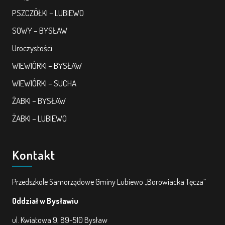
PSZCZÓŁKI – LUBIEWO
SOWY – BYSŁAW
Uroczystości
WIEWIÓRKI – BYSŁAW
WIEWIÓRKI – SUCHA
ŻABKI – BYSŁAW
ŻABKI – LUBIEWO
Kontakt
Przedszkole Samorządowe Gminy Lubiewo „Borowiacka Tęcza”
Oddział w Bysławiu
ul. Kwiatowa 9, 89-510 Bysław