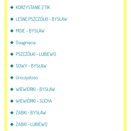
KORZYSTANIE Z TIK
LEŚNE PSZCZÓŁKI – BYSŁAW
MISIE – BYSŁAW
Osiągnięcia
PSZCZÓŁKI – LUBIEWO
SOWY – BYSŁAW
Uroczystości
WIEWIÓRKI – BYSŁAW
WIEWIÓRKI – SUCHA
ŻABKI – BYSŁAW
ŻABKI – LUBIEWO