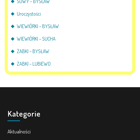
SOWY – BYSŁAW
Uroczystości
WIEWIÓRKI – BYSŁAW
WIEWIÓRKI – SUCHA
ŻABKI – BYSŁAW
ŻABKI – LUBIEWO
Kategorie
Aktualności