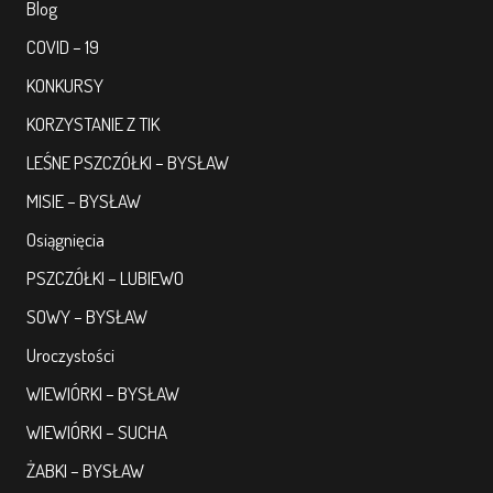
Blog
COVID – 19
KONKURSY
KORZYSTANIE Z TIK
LEŚNE PSZCZÓŁKI – BYSŁAW
MISIE – BYSŁAW
Osiągnięcia
PSZCZÓŁKI – LUBIEWO
SOWY – BYSŁAW
Uroczystości
WIEWIÓRKI – BYSŁAW
WIEWIÓRKI – SUCHA
ŻABKI – BYSŁAW