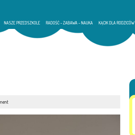
NASZE PRZEDSZKOLE
RADOŚĆ – ZABAWA – NAUKA
KĄCIK DLA RODZICÓW
ment