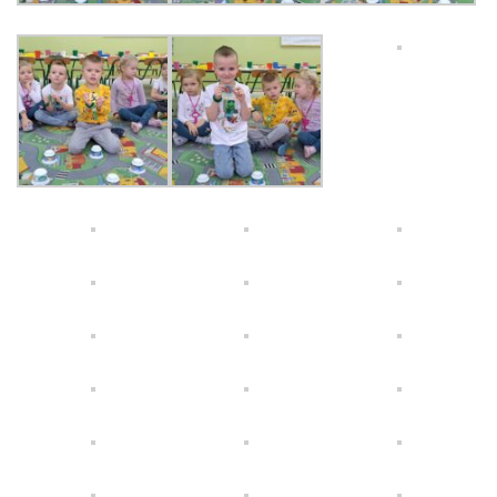
E-DZIENNIK
LOGOWANIE
REJESTRACJA KONTA
KONTAKT