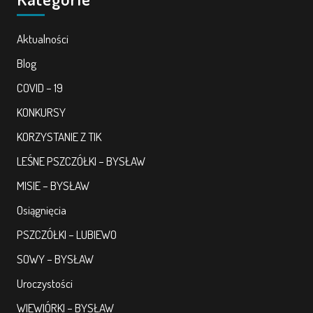
Aktualności
Blog
COVID – 19
KONKURSY
KORZYSTANIE Z TIK
LEŚNE PSZCZÓŁKI – BYSŁAW
MISIE – BYSŁAW
Osiągnięcia
PSZCZÓŁKI – LUBIEWO
SOWY – BYSŁAW
Uroczystości
WIEWIÓRKI – BYSŁAW