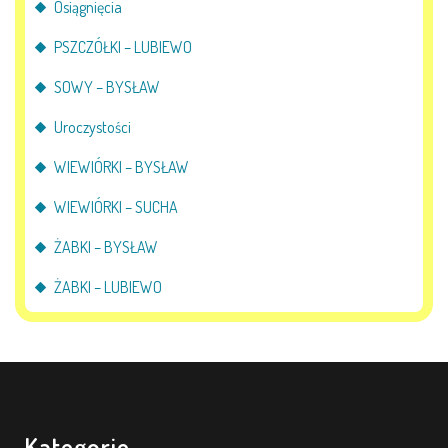
Osiągnięcia
PSZCZÓŁKI – LUBIEWO
SOWY – BYSŁAW
Uroczystości
WIEWIÓRKI – BYSŁAW
WIEWIÓRKI – SUCHA
ŻABKI – BYSŁAW
ŻABKI – LUBIEWO
Kategorie