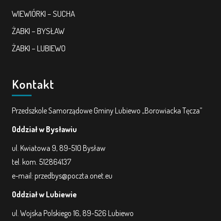
WIEWIÓRKI – SUCHA
ŻABKI – BYSŁAW
ŻABKI – LUBIEWO
Kontakt
Przedszkole Samorządowe Gminy Lubiewo „Borowiacka Tęcza”
Oddział w Bysławiu
ul. Kwiatowa 9, 89-510 Bysław
tel. kom. 512864137
e-mail: przedbys@poczta.onet.eu
Oddział w Lubiewie
ul. Wojska Polskiego 16, 89-526 Lubiewo