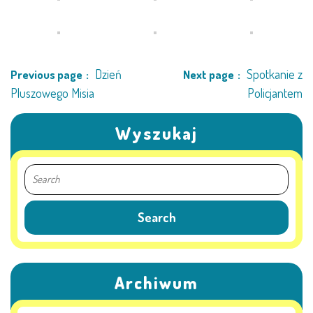
Dzień
Spotkanie z
Previous page
Next page
Pluszowego Misia
Policjantem
Wyszukaj
Archiwum