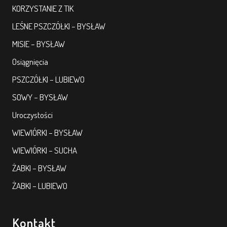
KORZYSTANIE Z TIK
LEŚNE PSZCZÓŁKI – BYSŁAW
MISIE – BYSŁAW
Osiągnięcia
PSZCZÓŁKI – LUBIEWO
SOWY – BYSŁAW
Uroczystości
WIEWIÓRKI – BYSŁAW
WIEWIÓRKI – SUCHA
ŻABKI – BYSŁAW
ŻABKI – LUBIEWO
Kontakt