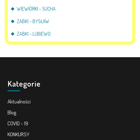
WIEWIÓRKI – SUCHA
ŻABKI – BYSŁAW
ŻABKI – LUBIEWO
Kategorie
Aktualności
Blog
COVID – 19
KONKURSY