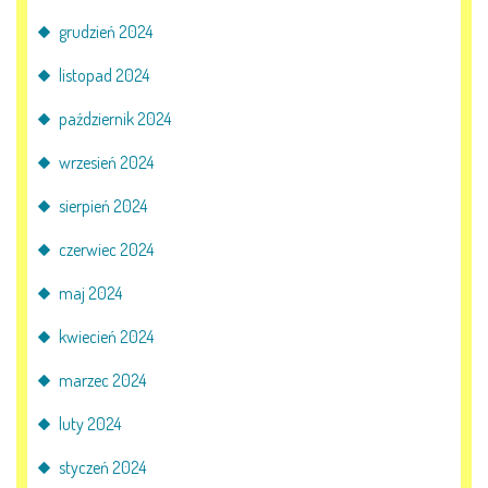
E-DZIENNIK
grudzień 2024
listopad 2024
LOGOWANIE
październik 2024
REJESTRACJA KONTA
wrzesień 2024
sierpień 2024
czerwiec 2024
KONTAKT
maj 2024
kwiecień 2024
marzec 2024
luty 2024
styczeń 2024