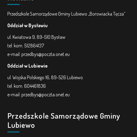
Przedszkole Samorządowe Gminy Lubiewo „Borowiacka Tęcza”
Oddział w Bysławiu
ul. Kwiatowa 9, 89-510 Bysław
tel. kom. 512864137
e-mail: przedbys@poczta.onet.eu
Oddział w Lubiewie
ul. Wojska Polskiego 16, 89-526 Lubiewo
tel. kom. 604461836
e-mail: przedbys@poczta.onet.eu
Przedszkole Samorządowe Gminy
Lubiewo