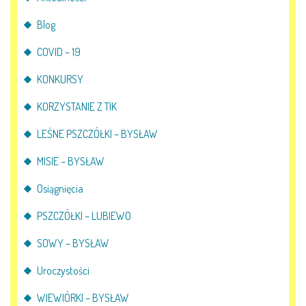
Blog
COVID – 19
KONKURSY
KORZYSTANIE Z TIK
LEŚNE PSZCZÓŁKI – BYSŁAW
MISIE – BYSŁAW
Osiągnięcia
PSZCZÓŁKI – LUBIEWO
SOWY – BYSŁAW
Uroczystości
WIEWIÓRKI – BYSŁAW