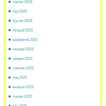
marzec 2026
E-DZIENNIK
luty 2026
styczeń 2026
LOGOWANIE
listopad 2025
REJESTRACJA KONTA
październik 2025
wrzesień 2025
KONTAKT
sierpień 2025
czerwiec 2025
maj 2025
kwiecień 2025
marzec 2025
luty 2025