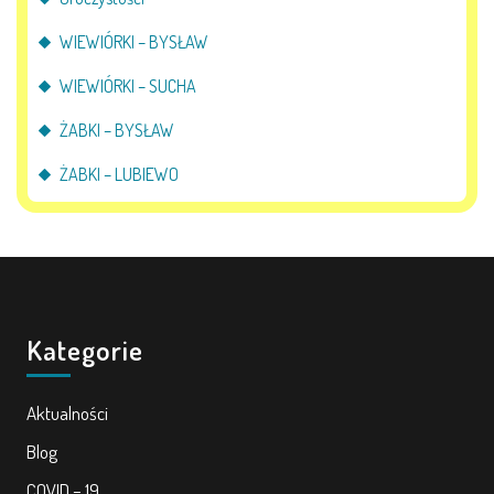
WIEWIÓRKI – BYSŁAW
WIEWIÓRKI – SUCHA
ŻABKI – BYSŁAW
ŻABKI – LUBIEWO
Kategorie
Aktualności
Blog
COVID – 19