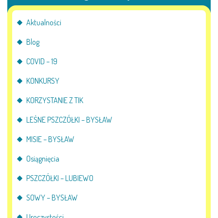
Aktualności
Blog
COVID – 19
KONKURSY
KORZYSTANIE Z TIK
LEŚNE PSZCZÓŁKI – BYSŁAW
MISIE – BYSŁAW
Osiągnięcia
PSZCZÓŁKI – LUBIEWO
SOWY – BYSŁAW
Uroczystości