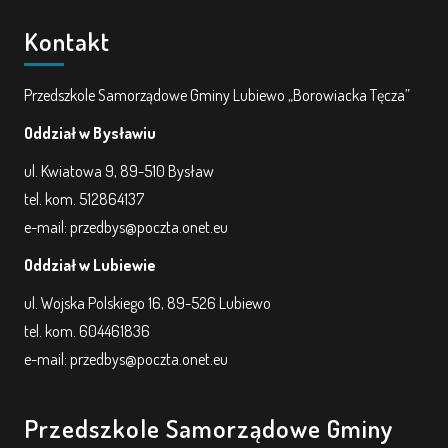
Kontakt
Przedszkole Samorządowe Gminy Lubiewo „Borowiacka Tęcza”
Oddział w Bysławiu
ul. Kwiatowa 9, 89-510 Bysław
tel. kom. 512864137
e-mail: przedbys@poczta.onet.eu
Oddział w Lubiewie
ul. Wojska Polskiego 16, 89-526 Lubiewo
tel. kom. 604461836
e-mail: przedbys@poczta.onet.eu
Przedszkole Samorządowe Gminy