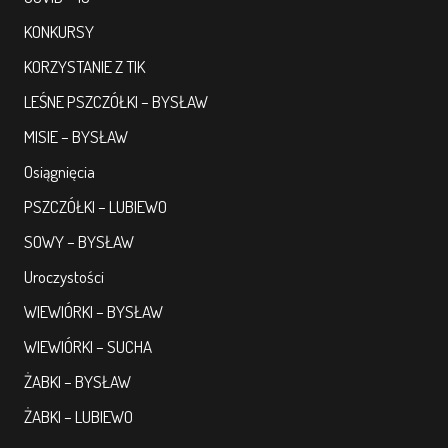
KONKURSY
KORZYSTANIE Z TIK
LEŚNE PSZCZÓŁKI – BYSŁAW
MISIE – BYSŁAW
Osiągnięcia
PSZCZÓŁKI – LUBIEWO
SOWY – BYSŁAW
Uroczystości
WIEWIÓRKI – BYSŁAW
WIEWIÓRKI – SUCHA
ŻABKI – BYSŁAW
ŻABKI – LUBIEWO