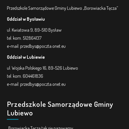
Przedszkole Samorządowe Gminy Lubiewo „Borowiacka Tęcza”
Oddział w Bysławiu
ul. Kwiatowa 9, 89-510 Bysław
tel. kom. 512864137
e-mail: przedbys@poczta.onet.eu
Oddział w Lubiewie
ul. Wojska Polskiego 16, 89-526 Lubiewo
tel. kom. 604461836
e-mail: przedbys@poczta.onet.eu
Przedszkole Samorządowe Gminy
Lubiewo
„Borowiacka Tęcza tak się nazywamy,