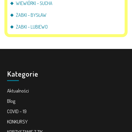
WIEWIÓRKI – SUCHA
ŻABKI – BYSŁAW
ŻABKI – LUBIEWO
Kategorie
Aktualności
Blog
COVID – 19
KONKURSY
KORZYSTANIE Z TIK