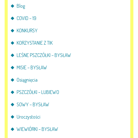
Blog
COVID – 19
KONKURSY
KORZYSTANIE Z TIK
LEŚNE PSZCZÓŁKI – BYSŁAW
MISIE – BYSŁAW
Osiągnięcia
PSZCZÓŁKI – LUBIEWO
SOWY – BYSŁAW
Uroczystości
WIEWIÓRKI – BYSŁAW