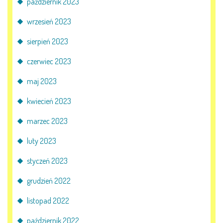
październik 2023
wrzesień 2023
sierpień 2023
czerwiec 2023
maj 2023
kwiecień 2023
marzec 2023
luty 2023
styczeń 2023
grudzień 2022
listopad 2022
październik 2022