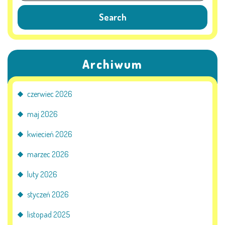
E-DZIENNIK
LOGOWANIE
Archiwum
REJESTRACJA KONTA
czerwiec 2026
maj 2026
KONTAKT
kwiecień 2026
marzec 2026
luty 2026
styczeń 2026
listopad 2025