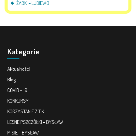
ŻABKI – LUBIEWO
Kategorie
Aktualności
Blog
COVID – 19
KONKURSY
KORZYSTANIE Z TIK
LEŚNE PSZCZÓŁKI – BYSŁAW
MISIE – BYSŁAW