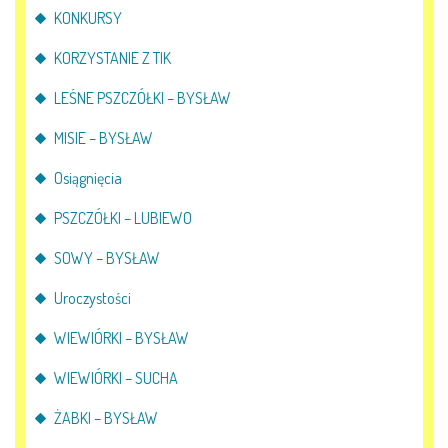
KONKURSY
KORZYSTANIE Z TIK
LEŚNE PSZCZÓŁKI – BYSŁAW
MISIE – BYSŁAW
Osiągnięcia
PSZCZÓŁKI – LUBIEWO
SOWY – BYSŁAW
Uroczystości
WIEWIÓRKI – BYSŁAW
WIEWIÓRKI – SUCHA
ŻABKI – BYSŁAW