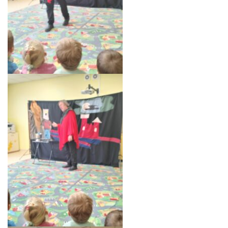
E-DZIENNIK
LOGOWANIE
REJESTRACJA KONTA
KONTAKT