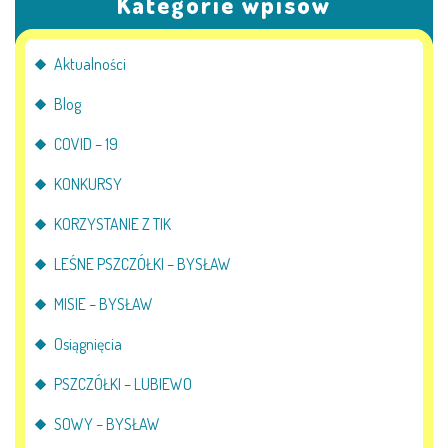
Kategorie wpisów
Aktualności
Blog
COVID – 19
KONKURSY
KORZYSTANIE Z TIK
LEŚNE PSZCZÓŁKI – BYSŁAW
MISIE – BYSŁAW
Osiągnięcia
PSZCZÓŁKI – LUBIEWO
SOWY – BYSŁAW