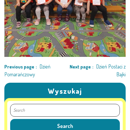
Dzień
Dzień Postaci z
Previous page
Next page
Pomarańczowy
Bajki
Wyszukaj