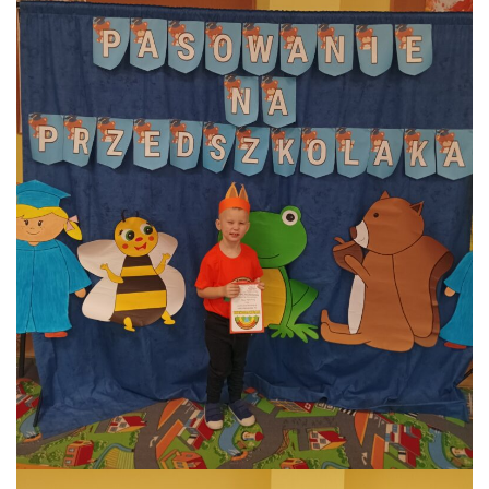
E-DZIENNIK
LOGOWANIE
REJESTRACJA KONTA
KONTAKT