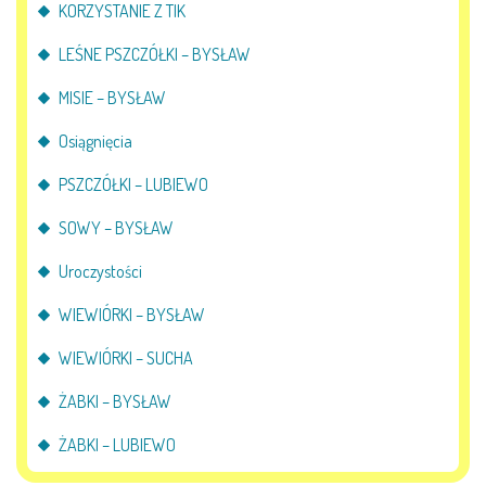
KORZYSTANIE Z TIK
LEŚNE PSZCZÓŁKI – BYSŁAW
MISIE – BYSŁAW
Osiągnięcia
PSZCZÓŁKI – LUBIEWO
SOWY – BYSŁAW
Uroczystości
WIEWIÓRKI – BYSŁAW
WIEWIÓRKI – SUCHA
ŻABKI – BYSŁAW
ŻABKI – LUBIEWO