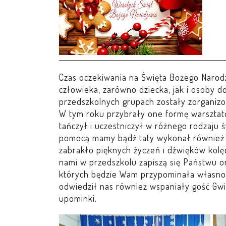
Czas oczekiwania na Święta Bożego Narod
człowieka, zarówno dziecka, jak i osoby d
przedszkolnych grupach zostały zorganiz
W tym roku przybrały one formę warsztat
tańczył i uczestniczył w różnego rodzaju
pomocą mamy bądź taty wykonał również p
zabrakło pięknych życzeń i dźwięków kolę
nami w przedszkolu zapiszą się Państwu o
których będzie Wam przypominała własno
odwiedził nas również wspaniały gość Gw
upominki.