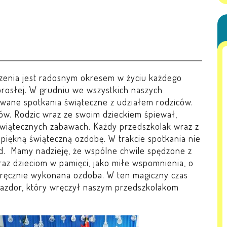
zenia jest radosnym okresem w życiu każdego
orosłej. W grudniu we wszystkich naszych
owane spotkania świąteczne z udziałem rodziców.
ów. Rodzic wraz ze swoim dzieckiem śpiewał,
 świątecznych zabawach. Każdy przedszkolak wraz z
iękną świąteczną ozdobę. W trakcie spotkania nie
d. Mamy nadzieję, że wspólne chwile spędzone z
raz dzieciom w pamięci, jako miłe wspomnienia, o
ręcznie wykonana ozdoba. W ten magiczny czas
iazdor, który wręczył naszym przedszkolakom