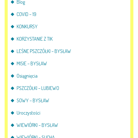
Blog
COVID – 19
KONKURSY
KORZYSTANIE Z TIK
LEŚNE PSZCZÓŁKI – BYSŁAW
MISIE – BYSŁAW
Osiągnięcia
PSZCZÓŁKI – LUBIEWO
SOWY – BYSŁAW
Uroczystości
WIEWIÓRKI – BYSŁAW
WIEWIÓRKI – SUCHA