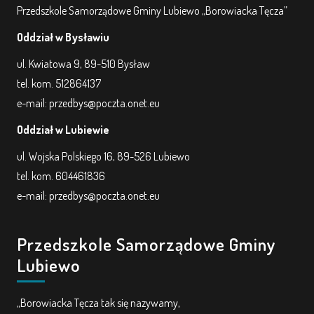
Przedszkole Samorządowe Gminy Lubiewo „Borowiacka Tęcza”
Oddział w Bysławiu
ul. Kwiatowa 9, 89-510 Bysław
tel. kom. 512864137
e-mail: przedbys@poczta.onet.eu
Oddział w Lubiewie
ul. Wojska Polskiego 16, 89-526 Lubiewo
tel. kom. 604461836
e-mail: przedbys@poczta.onet.eu
Przedszkole Samorządowe Gminy
Lubiewo
„Borowiacka Tęcza tak się nazywamy,