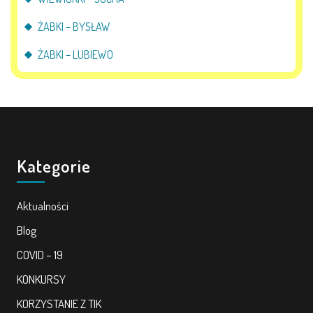
ŻABKI – BYSŁAW
ŻABKI – LUBIEWO
Kategorie
Aktualności
Blog
COVID – 19
KONKURSY
KORZYSTANIE Z TIK