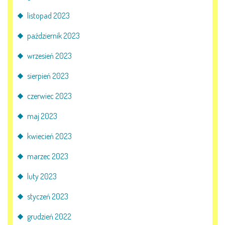
E-DZIENNIK
listopad 2023
październik 2023
LOGOWANIE
wrzesień 2023
REJESTRACJA KONTA
sierpień 2023
czerwiec 2023
maj 2023
KONTAKT
kwiecień 2023
marzec 2023
luty 2023
styczeń 2023
grudzień 2022