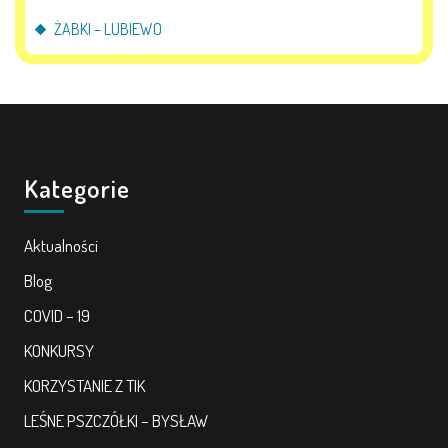
ŻABKI – LUBIEWO
Kategorie
Aktualności
Blog
COVID – 19
KONKURSY
KORZYSTANIE Z TIK
LEŚNE PSZCZÓŁKI – BYSŁAW