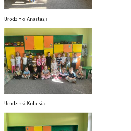
E-DZIENNIK
Urodzinki Anastazji
LOGOWANIE
REJESTRACJA KONTA
KONTAKT
Urodzinki Kubusia