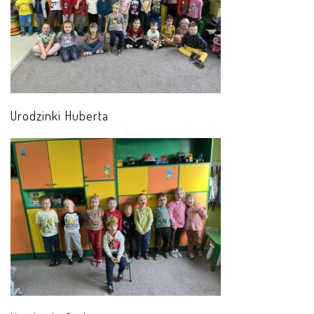
Urodzinki Huberta