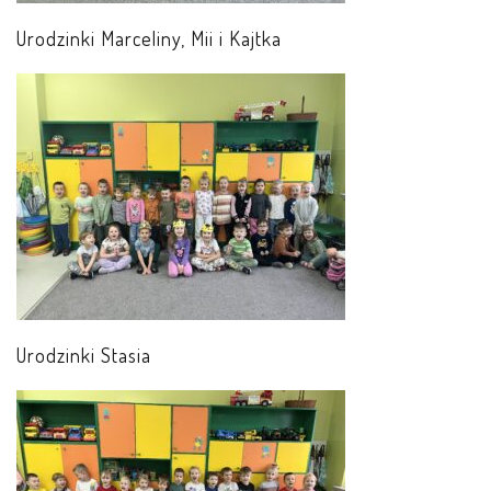
Urodzinki Marceliny, Mii i Kajtka
Urodzinki Stasia