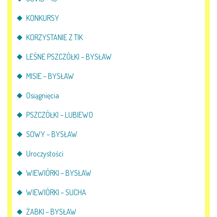
KONKURSY
KORZYSTANIE Z TIK
LEŚNE PSZCZÓŁKI – BYSŁAW
MISIE – BYSŁAW
Osiągnięcia
PSZCZÓŁKI – LUBIEWO
SOWY – BYSŁAW
Uroczystości
WIEWIÓRKI – BYSŁAW
WIEWIÓRKI – SUCHA
ŻABKI – BYSŁAW