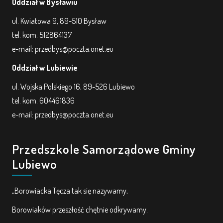
Oddział w Bysławiu
ul. Kwiatowa 9, 89-510 Bysław
tel. kom. 512864137
e-mail: przedbys@poczta.onet.eu
Oddział w Lubiewie
ul. Wojska Polskiego 16, 89-526 Lubiewo
tel. kom. 604461836
e-mail: przedbys@poczta.onet.eu
Przedszkole Samorządowe Gminy
Lubiewo
„Borowiacka Tęcza tak się nazywamy,
Borowiaków przeszłość chętnie odkrywamy.