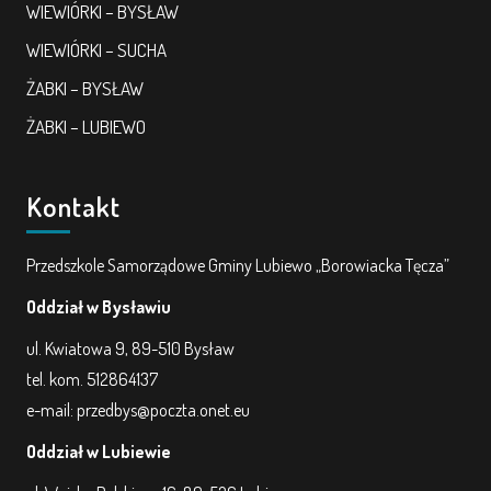
WIEWIÓRKI – BYSŁAW
WIEWIÓRKI – SUCHA
ŻABKI – BYSŁAW
ŻABKI – LUBIEWO
Kontakt
Przedszkole Samorządowe Gminy Lubiewo „Borowiacka Tęcza”
Oddział w Bysławiu
ul. Kwiatowa 9, 89-510 Bysław
tel. kom. 512864137
e-mail: przedbys@poczta.onet.eu
Oddział w Lubiewie