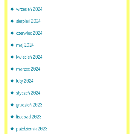
E-DZIENNIK
wrzesień 2024
sierpień 2024
LOGOWANIE
czerwiec 2024
REJESTRACJA KONTA
maj 2024
kwiecień 2024
marzec 2024
KONTAKT
luty 2024
styczeń 2024
grudzień 2023
listopad 2023
październik 2023