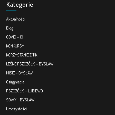
Kategorie
Aktualności
Blog
COVID – 19
KONKURSY
KORZYSTANIE Z TIK
LEŚNE PSZCZÓŁKI – BYSŁAW
MISIE – BYSŁAW
Osiągnięcia
PSZCZÓŁKI – LUBIEWO
SOWY – BYSŁAW
Uroczystości