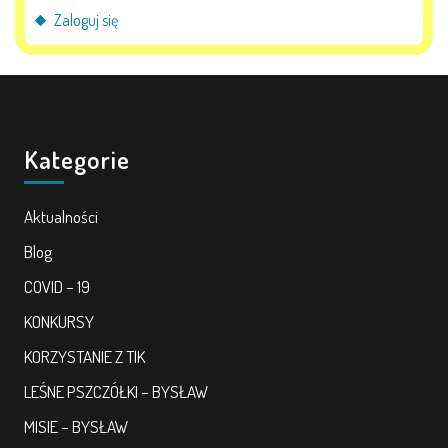
Zaloguj się
Kategorie
Aktualności
Blog
COVID – 19
KONKURSY
KORZYSTANIE Z TIK
LEŚNE PSZCZÓŁKI – BYSŁAW
MISIE – BYSŁAW