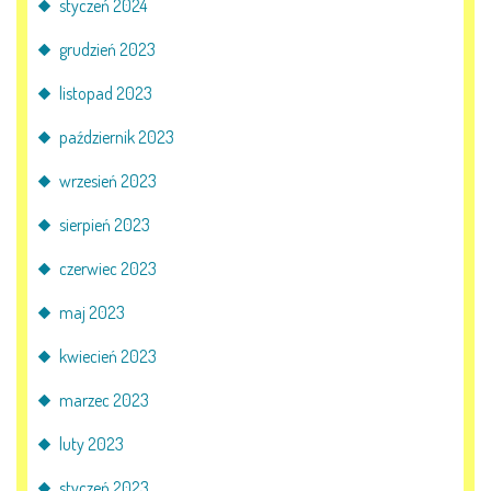
styczeń 2024
E-DZIENNIK
grudzień 2023
listopad 2023
LOGOWANIE
październik 2023
REJESTRACJA KONTA
wrzesień 2023
sierpień 2023
KONTAKT
czerwiec 2023
maj 2023
kwiecień 2023
marzec 2023
luty 2023
styczeń 2023