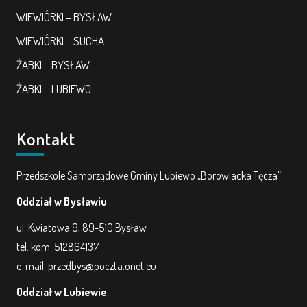
WIEWIÓRKI – BYSŁAW
WIEWIÓRKI – SUCHA
ŻABKI – BYSŁAW
ŻABKI – LUBIEWO
Kontakt
Przedszkole Samorządowe Gminy Lubiewo „Borowiacka Tęcza”
Oddział w Bysławiu
ul. Kwiatowa 9, 89-510 Bysław
tel. kom. 512864137
e-mail: przedbys@poczta.onet.eu
Oddział w Lubiewie