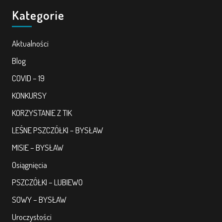
Kategorie
Aktualności
Blog
COVID – 19
KONKURSY
KORZYSTANIE Z TIK
LEŚNE PSZCZÓŁKI – BYSŁAW
MISIE – BYSŁAW
Osiągnięcia
PSZCZÓŁKI – LUBIEWO
SOWY – BYSŁAW
Uroczystości