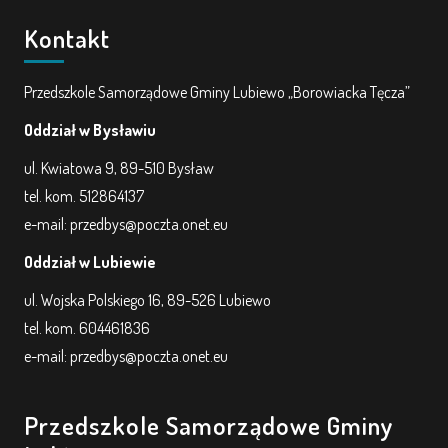
Kontakt
Przedszkole Samorządowe Gminy Lubiewo „Borowiacka Tęcza”
Oddział w Bysławiu
ul. Kwiatowa 9, 89-510 Bysław
tel. kom. 512864137
e-mail: przedbys@poczta.onet.eu
Oddział w Lubiewie
ul. Wojska Polskiego 16, 89-526 Lubiewo
tel. kom. 604461836
e-mail: przedbys@poczta.onet.eu
Przedszkole Samorządowe Gminy