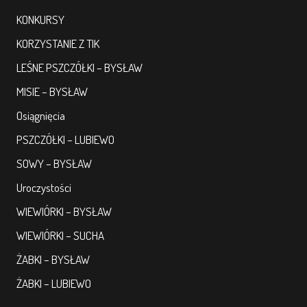
KONKURSY
KORZYSTANIE Z TIK
LEŚNE PSZCZÓŁKI – BYSŁAW
MISIE – BYSŁAW
Osiągnięcia
PSZCZÓŁKI – LUBIEWO
SOWY – BYSŁAW
Uroczystości
WIEWIÓRKI – BYSŁAW
WIEWIÓRKI – SUCHA
ŻABKI – BYSŁAW
ŻABKI – LUBIEWO