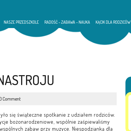
NASZE PRZEDSZKOLE
RADOŚĆ – ZABAWA – NAUKA
KĄCIK DLA RODZICÓW
NASTROJU
0 Comment
yło się świąteczne spotkanie z udziałem rodziców.
adycje bożonarodzeniowe, wspólnie zaśpiewaliśmy
 wspólnych zabaw przy muzyce. Niespodzianką dla