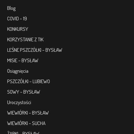
Blog
COVID – 19
KONKURSY
KORZYSTANIE Z TIK
LEŚNE PSZCZÓŁKI – BYSŁAW
MISIE – BYSŁAW
Osiągnięcia
PSZCZÓŁKI – LUBIEWO
SOWY – BYSŁAW
Uroczystości
WIEWIÓRKI – BYSŁAW
WIEWIÓRKI – SUCHA
ŻABKI – BYSŁAW