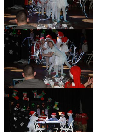
E-DZIENNIK
LOGOWANIE
REJESTRACJA KONTA
KONTAKT