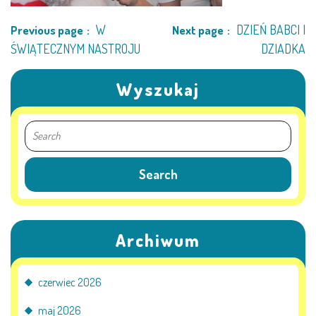
W
DZIEŃ BABCI I
Previous page
Next page
ŚWIĄTECZNYM NASTROJU
DZIADKA
Wyszukaj
Archiwum
czerwiec 2026
maj 2026