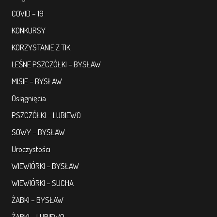
COVID – 19
KONKURSY
KORZYSTANIE Z TIK
LEŚNE PSZCZÓŁKI – BYSŁAW
MISIE – BYSŁAW
Osiągnięcia
PSZCZÓŁKI – LUBIEWO
SOWY – BYSŁAW
Uroczystości
WIEWIÓRKI – BYSŁAW
WIEWIÓRKI – SUCHA
ŻABKI – BYSŁAW
ŻABKI – LUBIEWO