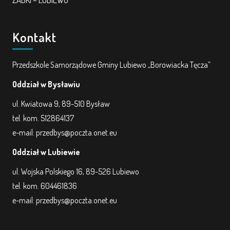
Kontakt
Przedszkole Samorządowe Gminy Lubiewo „Borowiacka Tęcza”
Oddział w Bysławiu
ul. Kwiatowa 9, 89-510 Bysław
tel. kom. 512864137
e-mail: przedbys@poczta.onet.eu
Oddział w Lubiewie
ul. Wojska Polskiego 16, 89-526 Lubiewo
tel. kom. 604461836
e-mail: przedbys@poczta.onet.eu