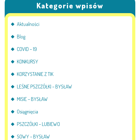
Kategorie wpisów
Aktualności
Blog
COVID – 19
KONKURSY
KORZYSTANIE Z TIK
LEŚNE PSZCZÓŁKI – BYSŁAW
MISIE – BYSŁAW
Osiągnięcia
PSZCZÓŁKI – LUBIEWO
SOWY – BYSŁAW