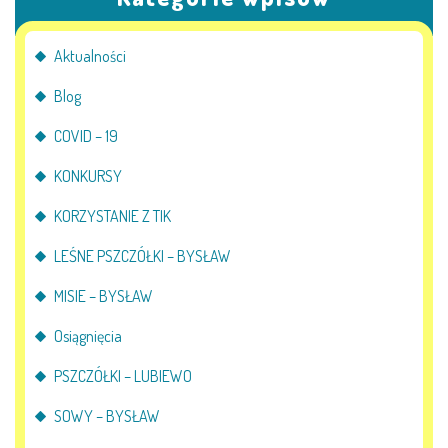
Aktualności
Blog
COVID – 19
KONKURSY
KORZYSTANIE Z TIK
LEŚNE PSZCZÓŁKI – BYSŁAW
MISIE – BYSŁAW
Osiągnięcia
PSZCZÓŁKI – LUBIEWO
SOWY – BYSŁAW