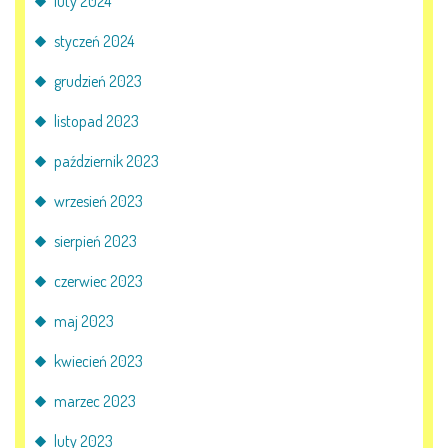
luty 2024
E-DZIENNIK
styczeń 2024
grudzień 2023
LOGOWANIE
listopad 2023
REJESTRACJA KONTA
październik 2023
wrzesień 2023
KONTAKT
sierpień 2023
czerwiec 2023
maj 2023
kwiecień 2023
marzec 2023
luty 2023