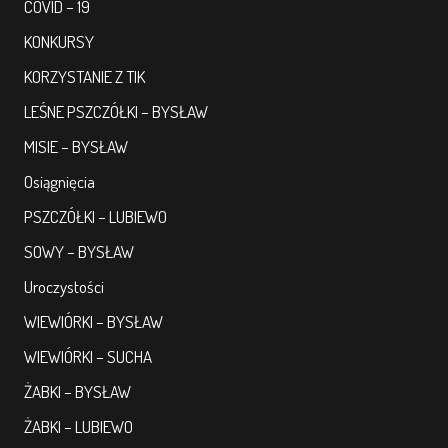
COVID – 19
KONKURSY
KORZYSTANIE Z TIK
LEŚNE PSZCZÓŁKI – BYSŁAW
MISIE – BYSŁAW
Osiągnięcia
PSZCZÓŁKI – LUBIEWO
SOWY – BYSŁAW
Uroczystości
WIEWIÓRKI – BYSŁAW
WIEWIÓRKI – SUCHA
ŻABKI – BYSŁAW
ŻABKI – LUBIEWO