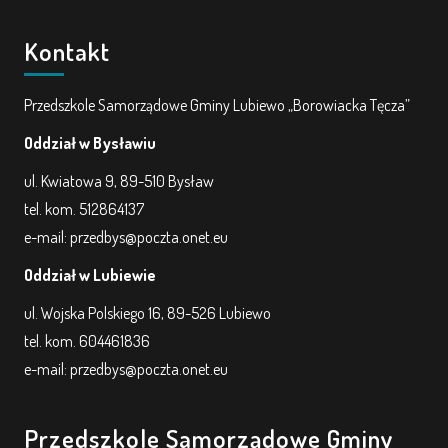
Kontakt
Przedszkole Samorządowe Gminy Lubiewo „Borowiacka Tęcza”
Oddział w Bysławiu
ul. Kwiatowa 9, 89-510 Bysław
tel. kom. 512864137
e-mail: przedbys@poczta.onet.eu
Oddział w Lubiewie
ul. Wojska Polskiego 16, 89-526 Lubiewo
tel. kom. 604461836
e-mail: przedbys@poczta.onet.eu
Przedszkole Samorządowe Gminy