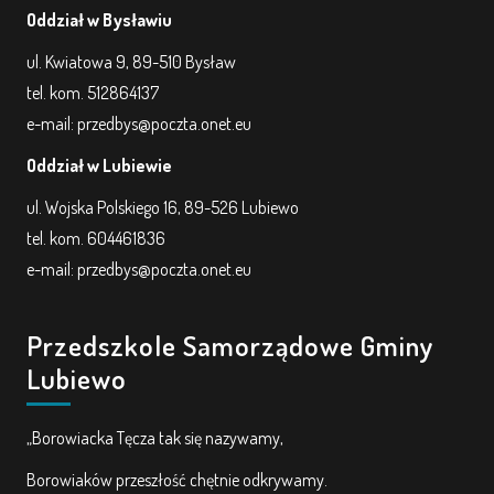
Oddział w Bysławiu
ul. Kwiatowa 9, 89-510 Bysław
tel. kom. 512864137
e-mail: przedbys@poczta.onet.eu
Oddział w Lubiewie
ul. Wojska Polskiego 16, 89-526 Lubiewo
tel. kom. 604461836
e-mail: przedbys@poczta.onet.eu
Przedszkole Samorządowe Gminy
Lubiewo
„Borowiacka Tęcza tak się nazywamy,
Borowiaków przeszłość chętnie odkrywamy.