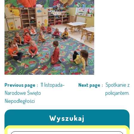
11 listopada-
Spotkanie z
Previous page
Next page
Narodowe Święto
policjantem.
Niepodległości
Wyszukaj