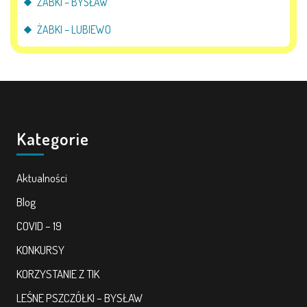
ŻABKI – BYSŁAW
ŻABKI – LUBIEWO
Kategorie
Aktualności
Blog
COVID – 19
KONKURSY
KORZYSTANIE Z TIK
LEŚNE PSZCZÓŁKI – BYSŁAW