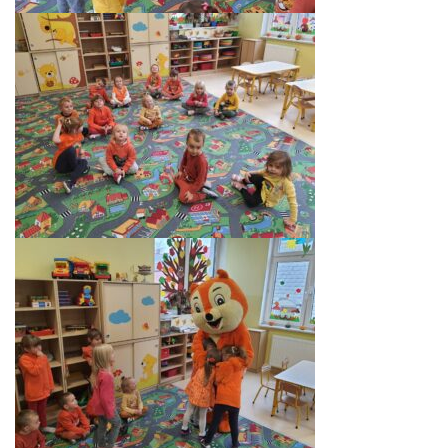
E-DZIENNIK
LOGOWANIE
REJESTRACJA KONTA
KONTAKT