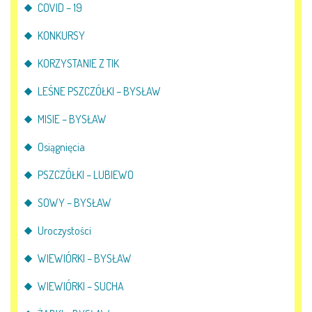
COVID – 19
KONKURSY
KORZYSTANIE Z TIK
LEŚNE PSZCZÓŁKI – BYSŁAW
MISIE – BYSŁAW
Osiągnięcia
PSZCZÓŁKI – LUBIEWO
SOWY – BYSŁAW
Uroczystości
WIEWIÓRKI – BYSŁAW
WIEWIÓRKI – SUCHA