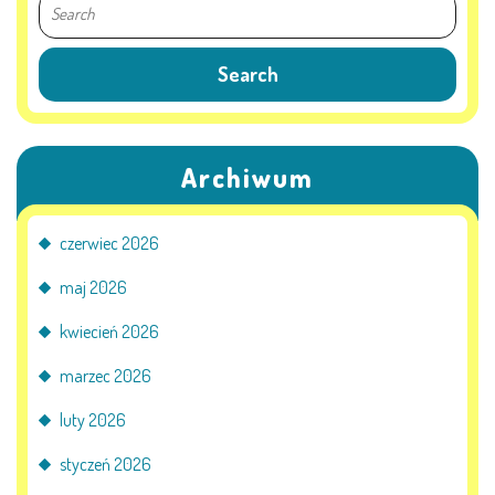
Archiwum
czerwiec 2026
maj 2026
kwiecień 2026
marzec 2026
luty 2026
styczeń 2026