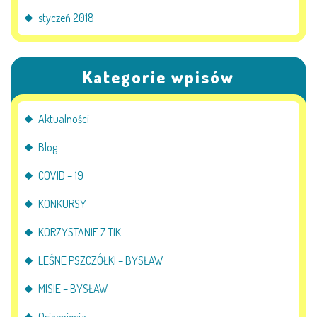
styczeń 2018
Kategorie wpisów
Aktualności
Blog
COVID – 19
KONKURSY
KORZYSTANIE Z TIK
LEŚNE PSZCZÓŁKI – BYSŁAW
MISIE – BYSŁAW
Osiągnięcia