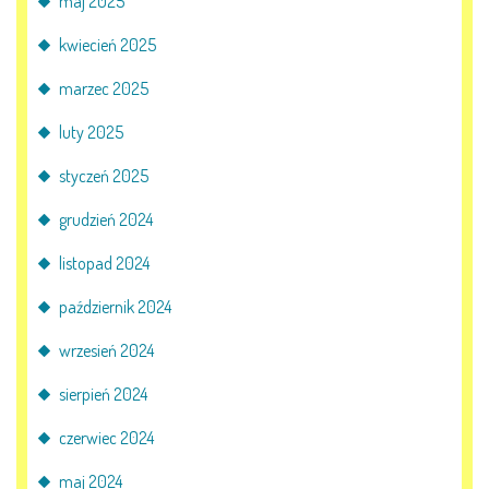
maj 2025
E-DZIENNIK
kwiecień 2025
marzec 2025
LOGOWANIE
luty 2025
REJESTRACJA KONTA
styczeń 2025
grudzień 2024
KONTAKT
listopad 2024
październik 2024
wrzesień 2024
sierpień 2024
czerwiec 2024
maj 2024