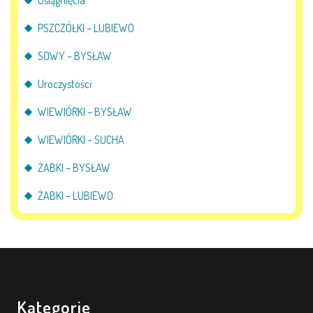
PSZCZÓŁKI – LUBIEWO
SOWY – BYSŁAW
Uroczystości
WIEWIÓRKI – BYSŁAW
WIEWIÓRKI – SUCHA
ŻABKI – BYSŁAW
ŻABKI – LUBIEWO
Kategorie