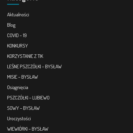
Aktualności
Blog
COVID – 19
KONKURSY
KORZYSTANIE Z TIK
LEŚNE PSZCZÓŁKI – BYSŁAW
MISIE – BYSŁAW
Osiągnięcia
PSZCZÓŁKI – LUBIEWO
SOWY – BYSŁAW
Uroczystości
WIEWIÓRKI – BYSŁAW