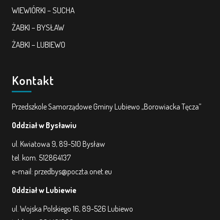
WIEWIÓRKI – SUCHA
ŻABKI – BYSŁAW
ŻABKI – LUBIEWO
Kontakt
Przedszkole Samorządowe Gminy Lubiewo „Borowiacka Tęcza”
Oddział w Bysławiu
ul. Kwiatowa 9, 89-510 Bysław
tel. kom. 512864137
e-mail: przedbys@poczta.onet.eu
Oddział w Lubiewie
ul. Wojska Polskiego 16, 89-526 Lubiewo